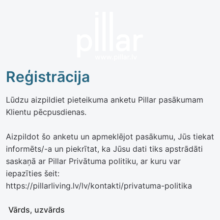
Reģistrācija
Lūdzu aizpildiet pieteikuma anketu Pillar pasākumam
Klientu pēcpusdienas.
Aizpildot šo anketu un apmeklējot pasākumu, Jūs tiekat
informēts/-a un piekrītat, ka Jūsu dati tiks apstrādāti
saskaņā ar Pillar Privātuma politiku, ar kuru var
iepazīties šeit:
https://pillarliving.lv/lv/kontakti/privatuma-politika
Vārds, uzvārds