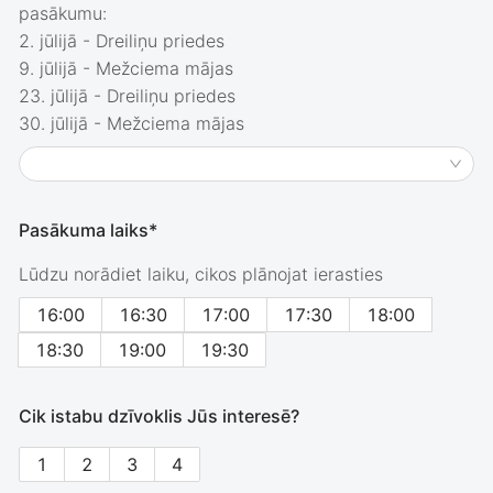
pasākumu:
2. jūlijā - Dreiliņu priedes
9. jūlijā - Mežciema mājas
23. jūlijā - Dreiliņu priedes
30. jūlijā - Mežciema mājas
Pasākuma laiks*
Lūdzu norādiet laiku, cikos plānojat ierasties
16:00
16:30
17:00
17:30
18:00
18:30
19:00
19:30
Cik istabu dzīvoklis Jūs interesē?
1
2
3
4